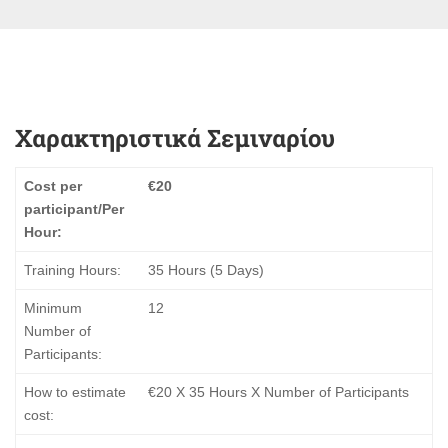
Χαρακτηριστικά Σεμιναρίου
Cost per
€20
participant/Per
Hour:
Training Hours:
35 Hours (5 Days)
Minimum
12
Number of
Participants:
How to estimate
€20 Χ 35 Hours X Number of Participants
cost: