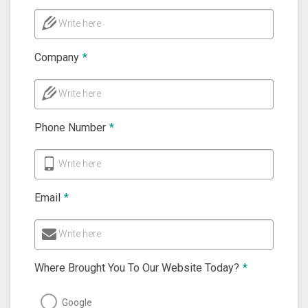
Write here
Company
*
Write here
Phone Number
*
Write here
Email
*
Write here
Where Brought You To Our Website Today?
*
Google