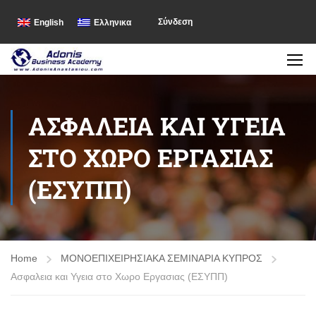
Σύνδεση
English
Ελληνικα
ΑΣΦΑΛΕΙΑ ΚΑΙ ΥΓΕΙΑ
ΣΤΟ ΧΩΡΟ ΕΡΓΑΣΙΑΣ
(ΕΣΥΠΠ)
Home
ΜΟΝΟΕΠΙΧΕΙΡΗΣΙΑΚΑ ΣΕΜΙΝΑΡΙΑ ΚΥΠΡΟΣ
Ασφαλεια και Υγεια στο Χωρο Εργασιας (ΕΣΥΠΠ)