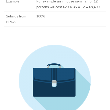
Example:
For example an inhouse seminar for 12
persons will cost €20 X 35 X 12 = €8,400
Subsidy from
100%
HRDA: