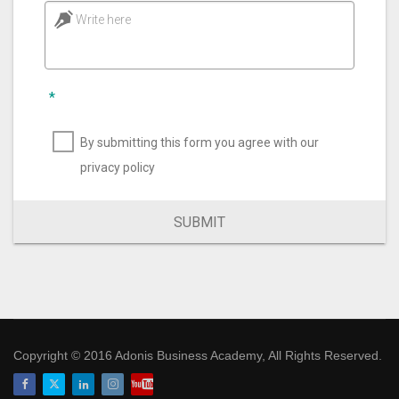
Write here
*
By submitting this form you agree with our
privacy policy
SUBMIT
Copyright © 2016 Adonis Business Academy, All Rights Reserved.