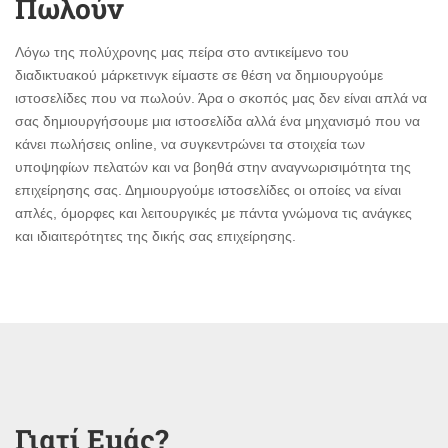
Πωλούν
Λόγω της πολύχρονης μας πείρα στο αντικείμενο του
διαδικτυακού μάρκετινγκ είμαστε σε θέση να δημιουργούμε
ιστοσελίδες που να πωλούν. Άρα ο σκοπός μας δεν είναι απλά να
σας δημιουργήσουμε μια ιστοσελίδα αλλά ένα μηχανισμό που να
κάνει πωλήσεις online, να συγκεντρώνει τα στοιχεία των
υποψηφίων πελατών και να βοηθά στην αναγνωρισιμότητα της
επιχείρησης σας. Δημιουργούμε ιστοσελίδες οι οποίες να είναι
απλές, όμορφες και λειτουργικές με πάντα γνώμονα τις ανάγκες
και ιδιαιτερότητες της δικής σας επιχείρησης.
Γιατί Εμάς?