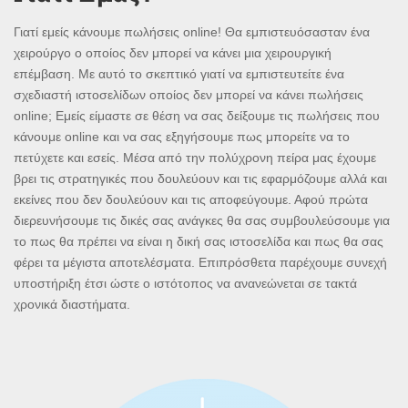
Γιατί εμείς κάνουμε πωλήσεις online! Θα εμπιστευόσασταν ένα
χειρούργο ο οποίος δεν μπορεί να κάνει μια χειρουργική
επέμβαση. Με αυτό το σκεπτικό γιατί να εμπιστευτείτε ένα
σχεδιαστή ιστοσελίδων οποίος δεν μπορεί να κάνει πωλήσεις
online; Εμείς είμαστε σε θέση να σας δείξουμε τις πωλήσεις που
κάνουμε online και να σας εξηγήσουμε πως μπορείτε να το
πετύχετε και εσείς. Μέσα από την πολύχρονη πείρα μας έχουμε
βρει τις στρατηγικές που δουλεύουν και τις εφαρμόζουμε αλλά και
εκείνες που δεν δουλεύουν και τις αποφεύγουμε. Αφού πρώτα
διερευνήσουμε τις δικές σας ανάγκες θα σας συμβουλεύσουμε για
το πως θα πρέπει να είναι η δική σας ιστοσελίδα και πως θα σας
φέρει τα μέγιστα αποτελέσματα. Επιπρόσθετα παρέχουμε συνεχή
υποστήριξη έτσι ώστε ο ιστότοπος να ανανεώνεται σε τακτά
χρονικά διαστήματα.