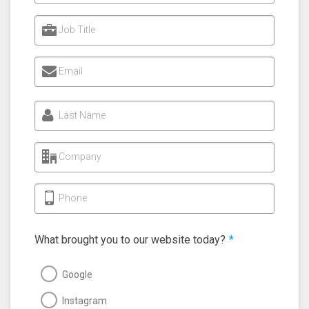
Job Title
Email
Last Name
Company
Phone
What brought you to our website today?
*
Google
Instagram