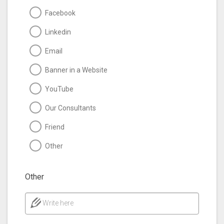
Facebook
Linkedin
Email
Banner in a Website
YouTube
Our Consultants
Friend
Other
Other
Write here