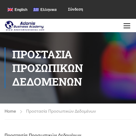
Σύνδεση
English
Ελληνικα
ΠΡΟΣΤΑΣΊΑ
ΠΡΟΣΩΠΙΚΏΝ
ΔΕΔΟΜΈΝΩΝ
Home
Προστασία Προσωπικών Δεδομένων
Προστασία Προσωπικών Δεδομένων