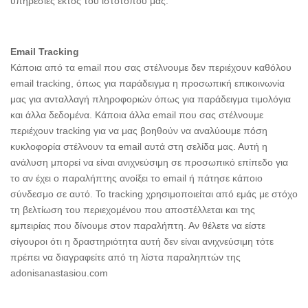
υπηρεσίες εκτός του ιστότοπου μας.
Email Tracking
Κάποια από τα email που σας στέλνουμε δεν περιέχουν καθόλου
email tracking, όπως για παράδειγμα η προσωπική επικοινωνία
μας για ανταλλαγή πληροφοριών όπως για παράδειγμα τιμολόγια
και άλλα δεδομένα. Κάποια άλλα email που σας στέλνουμε
περιέχουν tracking για να μας βοηθούν να αναλύουμε πόση
κυκλοφορία στέλνουν τα email αυτά στη σελίδα μας. Αυτή η
ανάλυση μπορεί να είναι ανιχνεύσιμη σε προσωπικό επίπεδο για
το αν έχει ο παραλήπτης ανοίξει το email ή πάτησε κάποιο
σύνδεσμο σε αυτό. Το tracking χρησιμοποιείται από εμάς με στόχο
τη βελτίωση του περιεχομένου που αποστέλλεται και της
εμπειρίας που δίνουμε στον παραλήπτη. Αν θέλετε να είστε
σίγουροι ότι η δραστηριότητα αυτή δεν είναι ανιχνεύσιμη τότε
πρέπει να διαγραφείτε από τη λίστα παραληπτών της
adonisanastasiou.com