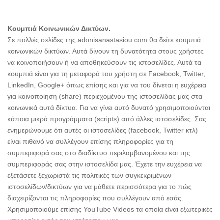
Κουμπιά Κοινωνικών Δικτύων.
Σε πολλές σελίδες της adonisanastasiou.com θα δείτε κουμπιά
κοινωνικών δικτύων. Αυτά δίνουν τη δυνατότητα στους χρήστες
να κοινοποιήσουν ή να αποθηκεύσουν τις ιστοσελίδες. Αυτά τα
κουμπιά είναι για τη μεταφορά του χρήστη σε Facebook, Twitter,
LinkedIn, Google+ όπως επίσης και για να του δίνεται η ευχέρεια
για κοινοποίηση (share) περιεχομένου της ιστοσελίδας μας στα
κοινωνικά αυτά δίκτυα. Για να γίνει αυτό δυνατό χρησιμοποιούνται
κάποια μικρά προγράμματα (scripts) από άλλες ιστοσελίδες. Σας
ενημερώνουμε ότι αυτές οι ιστοσελίδες (facebook, Twitter κτλ)
είναι πιθανό να συλλέγουν επίσης πληροφορίες για τη
συμπεριφορά σας στο διαδίκτυο περιλαμβανομένου και της
συμπεριφοράς σας στην ιστοσελίδα μας. Έχετε την ευχέρεια να
εξετάσετε ξεχωριστά τις πολιτικές των συγκεκριμένων
ιστοσελίδων/δικτύων για να μάθετε περισσότερα για το πώς
διαχειρίζονται τις πληροφορίες που συλλέγουν από εσάς.
Χρησιμοποιούμε επίσης YouTube Videos τα οποία είναι εξωτερικές