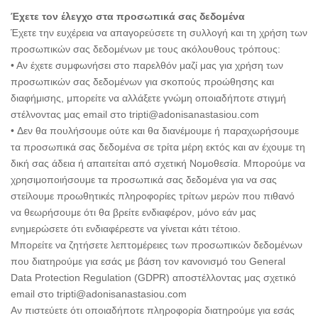
Έχετε τον έλεγχο στα προσωπικά σας δεδομένα
Έχετε την ευχέρεια να απαγορεύσετε τη συλλογή και τη χρήση των
προσωπικών σας δεδομένων με τους ακόλουθους τρόπους:
• Αν έχετε συμφωνήσει στο παρελθόν μαζί μας για χρήση των
προσωπικών σας δεδομένων για σκοπούς προώθησης και
διαφήμισης, μπορείτε να αλλάξετε γνώμη οποιαδήποτε στιγμή
στέλνοντας μας email στο tripti@adonisanastasiou.com
• Δεν θα πουλήσουμε ούτε και θα διανέμουμε ή παραχωρήσουμε
τα προσωπικά σας δεδομένα σε τρίτα μέρη εκτός και αν έχουμε τη
δική σας άδεια ή απαιτείται από σχετική Νομοθεσία. Μπορούμε να
χρησιμοποιήσουμε τα προσωπικά σας δεδομένα για να σας
στείλουμε προωθητικές πληροφορίες τρίτων μερών που πιθανό
να θεωρήσουμε ότι θα βρείτε ενδιαφέρον, μόνο εάν μας
ενημερώσετε ότι ενδιαφέρεστε να γίνεται κάτι τέτοιο.
Μπορείτε να ζητήσετε λεπτομέρειες των προσωπικών δεδομένων
που διατηρούμε για εσάς με βάση τον κανονισμό του General
Data Protection Regulation (GDPR) αποστέλλοντας μας σχετικό
email στο tripti@adonisanastasiou.com
Αν πιστεύετε ότι οποιαδήποτε πληροφορία διατηρούμε για εσάς