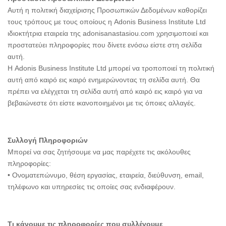
Αυτή η πολιτική διαχείρισης Προσωπικών Δεδομένων καθορίζει
τους τρόπους με τους οποίους η Adonis Business Institute Ltd
ιδιοκτήτρια εταιρεία της adonisanastasiou.com χρησιμοποιεί και
προστατεύει πληροφορίες που δίνετε ενόσω είστε στη σελίδα
αυτή.
Η Adonis Business Institute Ltd μπορεί να τροποποιεί τη πολιτική
αυτή από καιρό εις καιρό ενημερώνοντας τη σελίδα αυτή. Θα
πρέπει να ελέγχεται τη σελίδα αυτή από καιρό εις καιρό για να
βεβαιώνεστε ότι είστε ικανοποιημένοι με τις όποιες αλλαγές.
Συλλογή Πληροφοριών
Μπορεί να σας ζητήσουμε να μας παρέχετε τις ακόλουθες
πληροφορίες:
• Ονοματεπώνυμο, θέση εργασίας, εταιρεία, διεύθυνση, email,
τηλέφωνο και υπηρεσίες τις οποίες σας ενδιαφέρουν.
Τι κάνουμε τις πληροφορίες που συλλέγουμε