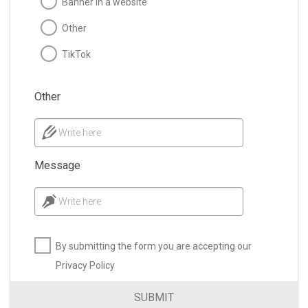
Banner in a website
Other
TikTok
Other
Write here
Message
Write here
By submitting the form you are accepting our
Privacy Policy
SUBMIT