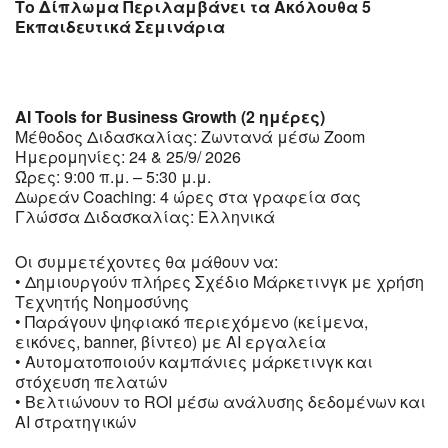
Το Δίπλωμα Περιλαμβάνει τα Ακόλουθα 5
Εκπαιδευτικά Σεμινάρια
AI Tools for Business Growth (2 ημέρες)
Μέθοδος Διδασκαλίας: Ζωντανά μέσω Zoom
Ημερομηνίες: 24 & 25/9/ 2026
Ώρες: 9:00 π.μ. – 5:30 μ.μ.
Δωρεάν Coaching: 4 ώρες στα γραφεία σας
Γλώσσα Διδασκαλίας: Ελληνικά
Οι συμμετέχοντες θα μάθουν να:
• Δημιουργούν πλήρες Σχέδιο Μάρκετινγκ με χρήση
Τεχνητής Νοημοσύνης
• Παράγουν ψηφιακό περιεχόμενο (κείμενα,
εικόνες, banner, βίντεο) με AI εργαλεία
• Αυτοματοποιούν καμπάνιες μάρκετινγκ και
στόχευση πελατών
• Βελτιώνουν το ROI μέσω ανάλυσης δεδομένων και
AI στρατηγικών