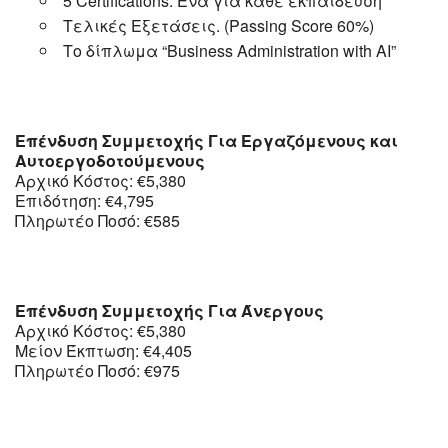
5 Certifications. Ένα για κάθε εκπαίδευση
Τελικές Εξετάσεις. (Passing Score 60%)
Το δίπλωμα “Business Administration with AI”
Επένδυση Συμμετοχής Για Εργαζόμενους και
Αυτοεργοδοτούμενους
Αρχικό Κόστος: €5,380
Επιδότηση: €4,795
Πληρωτέο Ποσό: €585
Επένδυση Συμμετοχής Για Άνεργους
Αρχικό Κόστος: €5,380
Μείον Έκπτωση: €4,405
Πληρωτέο Ποσό: €975