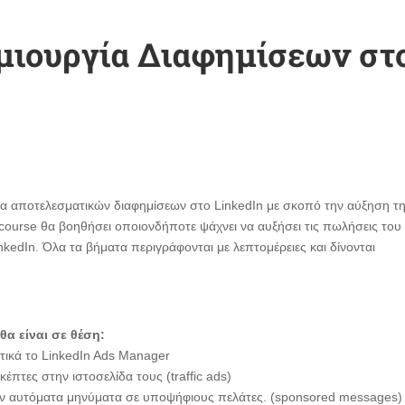
ημιουργία Διαφημίσεων στ
γία αποτελεσματικών διαφημίσεων στο LinkedIn με σκοπό την αύξηση τ
ourse θα βοηθήσει οποιονδήποτε ψάχνει να αυξήσει τις πωλήσεις του 
edIn. Όλα τα βήματα περιγράφονται με λεπτομέρειες και δίνονται
θα είναι σε θέση:
ατικά το LinkedIn Ads Manager
έπτες στην ιστοσελίδα τους (traffic ads)
υν αυτόματα μηνύματα σε υποψήφιους πελάτες. (sponsored messages)