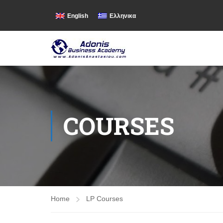
English
Ελληνικα
COURSES
Home
LP Courses