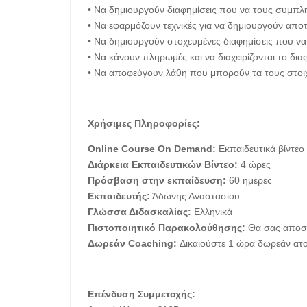
• Να δημιουργούν διαφημίσεις που να τους συμπλη
• Να εφαρμόζουν τεχνικές για να δημιουργούν αποτ
• Να δημιουργούν στοχευμένες διαφημίσεις που να 
• Να κάνουν πληρωμές και να διαχειρίζονται το δια
• Να αποφεύγουν λάθη που μπορούν τα τους στοιχ
Χρήσιμες Πληροφορίες:
Online Course On Demand:
Εκπαιδευτικά βίντεο
Διάρκεια Εκπαιδευτικών Βίντεο:
4 ώρες
Πρόσβαση στην εκπαίδευση:
60 ημέρες
Εκπαιδευτής:
Άδωνης Αναστασίου
Γλώσσα Διδασκαλίας:
Ελληνικά
Πιστοποιητικό Παρακολούθησης:
Θα σας αποστ
Δωρεάν Coaching:
Δικαιούστε 1 ώρα δωρεάν ατο
Επένδυση Συμμετοχής: