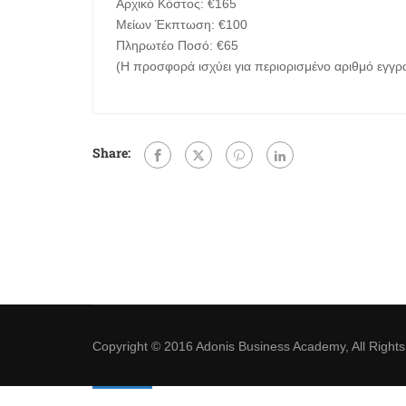
Αρχικό Κόστος: €165
Μείων Έκπτωση: €100
Πληρωτέο Ποσό: €65
(Η προσφορά ισχύει για περιορισμένο αριθμό εγγ
Share:
Copyright © 2016 Adonis Business Academy, All Right