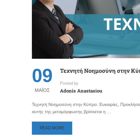
09
Τεχνητή Νοημοσύνη στην Κύπρ
Posted by
ΜΆΙΟΣ
Adonis Anastasiou
Τεχνητή Νοημοσύνη στην Κύπρο: Ευκαιρίες, Προκλήσει
αυτής της μεταμόρφωσης βρίσκεται η …
READ
READ MORE
MORE