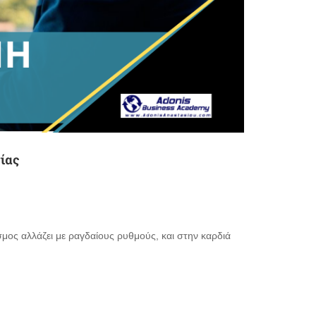
ίας
ος αλλάζει με ραγδαίους ρυθμούς, και στην καρδιά