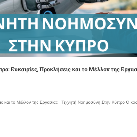
ο: Ευκαιρίες, Προκλήσεις και το Μέλλον της Εργασ
ς και το Μέλλον της Εργασίας Τεχνητή Νοημοσύνη Στην Κύπρο Ο κόσμ