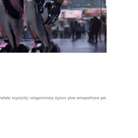
λεία τεχνητής νοημοσύνης έχουν γίνει απαραίτητα για