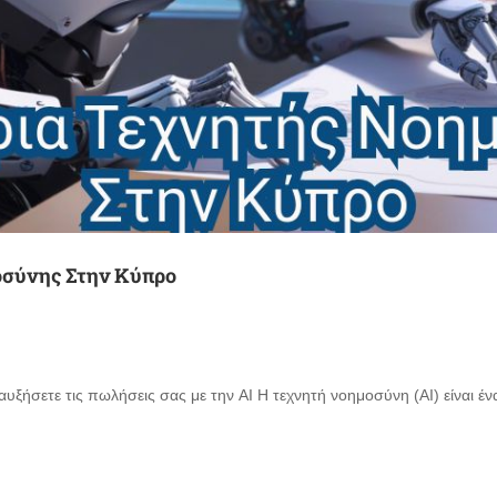
οσύνης Στην Κύπρο
υξήσετε τις πωλήσεις σας με την AI Η τεχνητή νοημοσύνη (AI) είναι 