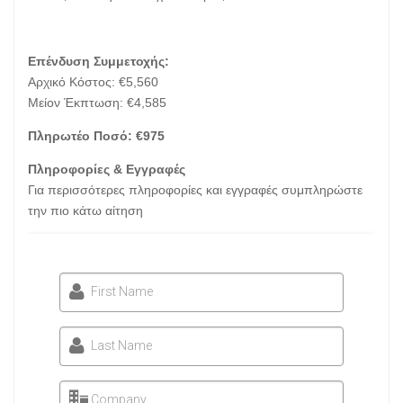
Επένδυση Συμμετοχής:
Αρχικό Κόστος: €5,560
Μείον Έκπτωση: €4,585
Πληρωτέο Ποσό: €975
Πληροφορίες & Εγγραφές
Για περισσότερες πληροφορίες και εγγραφές συμπληρώστε
την πιο κάτω αίτηση
First Name
Last Name
Company