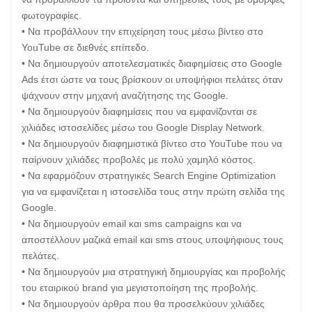
φωτογραφίες.
• Να προβάλλουν την επιχείρηση τους μέσω βίντεο στο
YouTube σε διεθνές επίπεδο.
• Να δημιουργούν αποτελεσματικές διαφημίσεις στο Google
Ads έτσι ώστε να τους βρίσκουν οι υποψήφιοι πελάτες όταν
ψάχνουν στην μηχανή αναζήτησης της Google.
• Να δημιουργούν διαφημίσεις που να εμφανίζονται σε
χιλιάδες ιστοσελίδες μέσω του Google Display Network.
• Να δημιουργούν διαφημιστικά βίντεο στο YouTube που να
παίρνουν χιλιάδες προβολές με πολύ χαμηλό κόστος.
• Να εφαρμόζουν στρατηγικές Search Engine Optimization
για να εμφανίζεται η ιστοσελίδα τους στην πρώτη σελίδα της
Google.
• Να δημιουργούν email και sms campaigns και να
αποστέλλουν μαζικά email και sms στους υποψήφιους τους
πελάτες.
• Να δημιουργούν μια στρατηγική δημιουργίας και προβολής
του εταιρικού brand για μεγιστοποίηση της προβολής.
• Να δημιουργούν άρθρα που θα προσελκύουν χιλιάδες