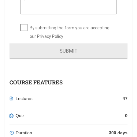
By submitting the form you are accepting
our Privacy Policy
SUBMIT
COURSE FEATURES
Lectures
47
Quiz
0
Duration
300 days