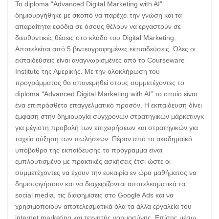
Το diploma “Advanced Digital Marketing with AI”
δημιουργήθηκε με σκοπό να παρέχει την γνώση και τα
απαραίτητα εφόδια σε όσους θέλουν να εργαστούν σε
διευθυντικές θέσεις στο κλάδο του Digital Marketing.
Αποτελείται από 5 βιντεογραφημένες εκπαιδεύσεις. Όλες οι
εκπαιδεύσεις είναι αναγνωρισμένες από το Courseware
Institute της Αμερικής. Με την ολοκλήρωση του
προγράμματος θα απονεμηθεί στους συμμετέχοντες το
diploma “Advanced Digital Marketing with AI” το οποίο είναι
ένα επιπρόσθετο επαγγελματικό προσόν. Η εκπαίδευση δίνει
έμφαση στην δημιουργία σύγχρονων στρατηγικών μάρκετινγκ
για μέγιστη προβολή των επιχειρήσεων και στρατηγικών για
ταχεία αύξηση των πωλήσεων. Πέραν από το ακαδημαϊκό
υπόβαθρο της εκπαίδευσης το πρόγραμμα είναι
εμπλουτισμένο με πρακτικές ασκήσεις έτσι ώστε οι
συμμετέχοντες να έχουν την ευκαιρία εν ώρα μαθήματος να
δημιουργήσουν και να διαχειρίζονται αποτελεσματικά τα
social media, τις διαφημίσεις στο Google Ads και να
χρησιμοποιούν αποτελεσματικά όλα τα άλλα εργαλεία του
internet marketing και τεχνητής νοημοσύνης. Επίσης μέσω