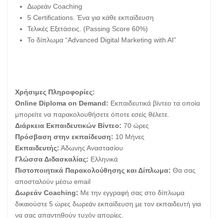
Δωρεάν Coaching
5 Certifications. Ένα για κάθε εκπαίδευση
Τελικές Εξετάσεις. (Passing Score 60%)
Το δίπλωμα “Advanced Digital Marketing with AI”
Χρήσιμες Πληροφορίες:
Online Diploma on Demand:
Εκπαιδευτικά βίντεο τα οποία
μπορείτε να παρακολουθήσετε όποτε εσείς θέλετε.
Διάρκεια Εκπαιδευτικών Βίντεο:
70 ώρες
Πρόσβαση στην εκπαίδευση:
10 Μήνες
Εκπαιδευτής:
Άδωνης Αναστασίου
Γλώσσα Διδασκαλίας:
Ελληνικά
Πιστοποιητικά Παρακολούθησης και Δίπλωμα:
Θα σας
αποσταλούν μέσω email
Δωρεάν Coaching:
Με την εγγραφή σας στο δίπλωμα
δικαιούστε 5 ώρες δωρεάν εκπαίδευση με τον εκπαιδευτή για
να σας απαντηθούν τυχόν απορίες.