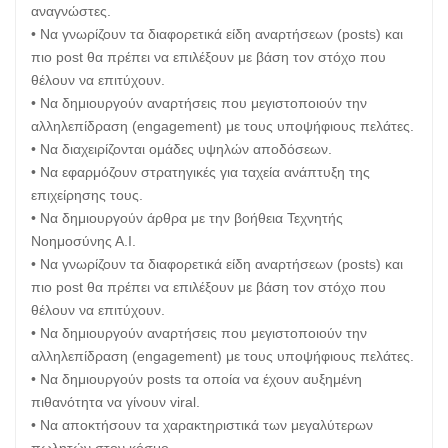
αναγνώστες.
• Να γνωρίζουν τα διαφορετικά είδη αναρτήσεων (posts) και
πιο post θα πρέπει να επιλέξουν με βάση τον στόχο που
θέλουν να επιτύχουν.
• Να δημιουργούν αναρτήσεις που μεγιστοποιούν την
αλληλεπίδραση (engagement) με τους υποψήφιους πελάτες.
• Να διαχειρίζονται ομάδες υψηλών αποδόσεων.
• Να εφαρμόζουν στρατηγικές για ταχεία ανάπτυξη της
επιχείρησης τους.
• Να δημιουργούν άρθρα με την βοήθεια Τεχνητής
Νοημοσύνης Α.Ι.
• Να γνωρίζουν τα διαφορετικά είδη αναρτήσεων (posts) και
πιο post θα πρέπει να επιλέξουν με βάση τον στόχο που
θέλουν να επιτύχουν.
• Να δημιουργούν αναρτήσεις που μεγιστοποιούν την
αλληλεπίδραση (engagement) με τους υποψήφιους πελάτες.
• Να δημιουργούν posts τα οποία να έχουν αυξημένη
πιθανότητα να γίνουν viral.
• Να αποκτήσουν τα χαρακτηριστικά των μεγαλύτερων
πωλητών στον κόσμο