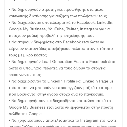
• Να δημιουργούν στρατηγικές προώθησης στα μέσα
κοινωνικής δικτύωσης για αύξηση των πωλήσεων τους.
• Να διαχειρίζονται αποτελεσματικά το Facebook, LinkedIn,
Google Μy Business, YouTube, Twitter, Instagram για να
πετύχουν μαζική προβολή της επιχείρησης τους.
• Να στήνουν διαφημίσεις στο Facebook έτσι ώστε να
φέρνουν εκατοντάδες υποψήφιους πελάτες στον ιστότοπο
τους με μικρό κόστος
• Να δημιουργούν Lead-Generation-Ads στο Facebook έτσι
ώστε οι υποψήφιοι πελάτες να τους δίνουν τα στοιχεία
επικοινωνίας τους.
• Να διαχειρίζονται το LinkedIn Profile και LinkedIn Page με
τρόπο που να μπορούν να προσεγγίζουν μαζικά τα άτομα
που βρίσκονται στην αγορά στόχο ανά το παγκόσμιο.
• Να δημιουργήσουν και διαχειρίζονται αποτελεσματικά το
Google My Business έτσι ώστε να εμφανίζεται στην πρώτη
σελίδα της Google.
• Να χρησιμοποιούν αποτελεσματικά το Instagram έτσι ώστε
να προβάλλουν τα προϊόντα και υπηρεσίες τους με όμορφες