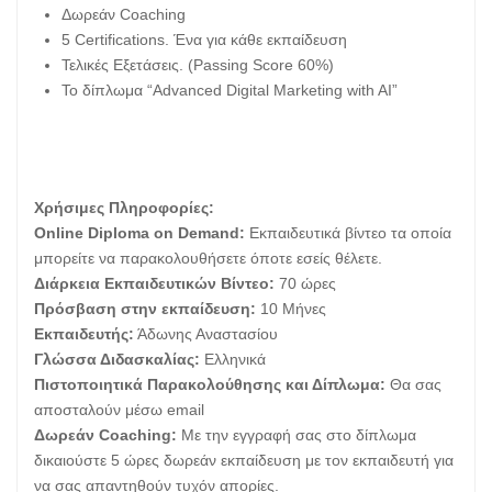
Δωρεάν Coaching
5 Certifications. Ένα για κάθε εκπαίδευση
Τελικές Εξετάσεις. (Passing Score 60%)
Το δίπλωμα “Advanced Digital Marketing with AI”
Χρήσιμες Πληροφορίες:
Online Diploma on Demand:
Εκπαιδευτικά βίντεο τα οποία
μπορείτε να παρακολουθήσετε όποτε εσείς θέλετε.
Διάρκεια Εκπαιδευτικών Βίντεο:
70 ώρες
Πρόσβαση στην εκπαίδευση:
10 Μήνες
Εκπαιδευτής:
Άδωνης Αναστασίου
Γλώσσα Διδασκαλίας:
Ελληνικά
Πιστοποιητικά Παρακολούθησης και Δίπλωμα:
Θα σας
αποσταλούν μέσω email
Δωρεάν Coaching:
Με την εγγραφή σας στο δίπλωμα
δικαιούστε 5 ώρες δωρεάν εκπαίδευση με τον εκπαιδευτή για
να σας απαντηθούν τυχόν απορίες.