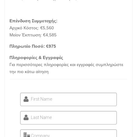
Επένδυση Συμμετοχής:
Αρχικό Κόστος: €5,560
Μείον Έκπτωση: €4,585
Πληρωτέο Ποσό: €975
Πληροφορίες & Εγγραφές
Για περισσότερες πληροφορίες και εγγραφές συμπληρώστε
την πιο κάτω αίτηση
First Name
Last Name
Company