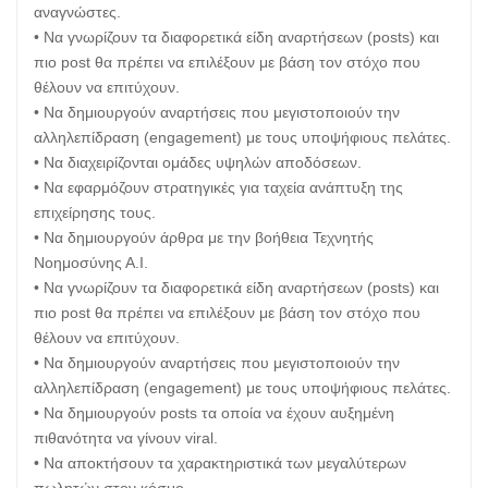
αναγνώστες.
• Να γνωρίζουν τα διαφορετικά είδη αναρτήσεων (posts) και
πιο post θα πρέπει να επιλέξουν με βάση τον στόχο που
θέλουν να επιτύχουν.
• Να δημιουργούν αναρτήσεις που μεγιστοποιούν την
αλληλεπίδραση (engagement) με τους υποψήφιους πελάτες.
• Να διαχειρίζονται ομάδες υψηλών αποδόσεων.
• Να εφαρμόζουν στρατηγικές για ταχεία ανάπτυξη της
επιχείρησης τους.
• Να δημιουργούν άρθρα με την βοήθεια Τεχνητής
Νοημοσύνης Α.Ι.
• Να γνωρίζουν τα διαφορετικά είδη αναρτήσεων (posts) και
πιο post θα πρέπει να επιλέξουν με βάση τον στόχο που
θέλουν να επιτύχουν.
• Να δημιουργούν αναρτήσεις που μεγιστοποιούν την
αλληλεπίδραση (engagement) με τους υποψήφιους πελάτες.
• Να δημιουργούν posts τα οποία να έχουν αυξημένη
πιθανότητα να γίνουν viral.
• Να αποκτήσουν τα χαρακτηριστικά των μεγαλύτερων
πωλητών στον κόσμο