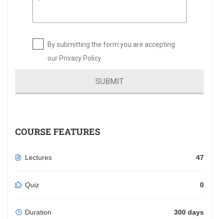
By submitting the form you are accepting
our Privacy Policy
SUBMIT
COURSE FEATURES
Lectures
47
Quiz
0
Duration
300 days