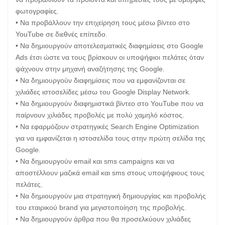
φωτογραφίες.
• Να προβάλλουν την επιχείρηση τους μέσω βίντεο στο
YouTube σε διεθνές επίπεδο.
• Να δημιουργούν αποτελεσματικές διαφημίσεις στο Google
Ads έτσι ώστε να τους βρίσκουν οι υποψήφιοι πελάτες όταν
ψάχνουν στην μηχανή αναζήτησης της Google.
• Να δημιουργούν διαφημίσεις που να εμφανίζονται σε
χιλιάδες ιστοσελίδες μέσω του Google Display Network.
• Να δημιουργούν διαφημιστικά βίντεο στο YouTube που να
παίρνουν χιλιάδες προβολές με πολύ χαμηλό κόστος.
• Να εφαρμόζουν στρατηγικές Search Engine Optimization
για να εμφανίζεται η ιστοσελίδα τους στην πρώτη σελίδα της
Google.
• Να δημιουργούν email και sms campaigns και να
αποστέλλουν μαζικά email και sms στους υποψήφιους τους
πελάτες.
• Να δημιουργούν μια στρατηγική δημιουργίας και προβολής
του εταιρικού brand για μεγιστοποίηση της προβολής.
• Να δημιουργούν άρθρα που θα προσελκύουν χιλιάδες