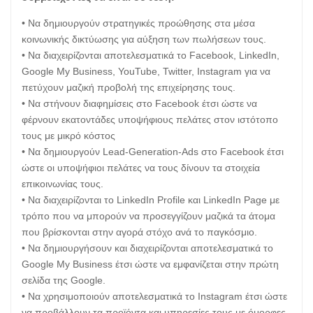
• Να δημιουργούν στρατηγικές προώθησης στα μέσα
κοινωνικής δικτύωσης για αύξηση των πωλήσεων τους.
• Να διαχειρίζονται αποτελεσματικά το Facebook, LinkedIn,
Google Μy Business, YouTube, Twitter, Instagram για να
πετύχουν μαζική προβολή της επιχείρησης τους.
• Να στήνουν διαφημίσεις στο Facebook έτσι ώστε να
φέρνουν εκατοντάδες υποψήφιους πελάτες στον ιστότοπο
τους με μικρό κόστος
• Να δημιουργούν Lead-Generation-Ads στο Facebook έτσι
ώστε οι υποψήφιοι πελάτες να τους δίνουν τα στοιχεία
επικοινωνίας τους.
• Να διαχειρίζονται το LinkedIn Profile και LinkedIn Page με
τρόπο που να μπορούν να προσεγγίζουν μαζικά τα άτομα
που βρίσκονται στην αγορά στόχο ανά το παγκόσμιο.
• Να δημιουργήσουν και διαχειρίζονται αποτελεσματικά το
Google My Business έτσι ώστε να εμφανίζεται στην πρώτη
σελίδα της Google.
• Να χρησιμοποιούν αποτελεσματικά το Instagram έτσι ώστε
να προβάλλουν τα προϊόντα και υπηρεσίες τους με όμορφες