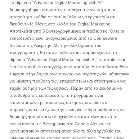
Το diploma “Advanced Digital Marketing with AI”
δημιουργήθηκε με σκοπό να παρέχει την γνώση και τα
απαραίτητα εφόδια σε όσους θέλουν να εργαστούν σε
διευθυντικές θέσεις στο κλάδο του Digital Marketing.
Αποτελείται από 5 βιντεογραφημένες εκπαιδεύσεις. Όλες οι
εκπαιδεύσεις είναι αναγνωρισμένες από το Courseware
Institute της Αμερικής. Με την ολοκλήρωση του
προγράμματος θα απονεμηθεί στους συμμετέχοντες το
diploma “Advanced Digital Marketing with AI” το οποίο είναι
ένα επιπρόσθετο επαγγελματικό προσόν. Η εκπαίδευση δίνει
έμφαση στην δημιουργία σύγχρονων στρατηγικών μάρκετινγκ
για μέγιστη προβολή των επιχειρήσεων και στρατηγικών για
ταχεία αύξηση των πωλήσεων. Πέραν από το ακαδημαϊκό
υπόβαθρο της εκπαίδευσης το πρόγραμμα είναι
εμπλουτισμένο με πρακτικές ασκήσεις έτσι ώστε οι
συμμετέχοντες να έχουν την ευκαιρία εν ώρα μαθήματος να
δημιουργήσουν και να διαχειρίζονται αποτελεσματικά τα
social media, τις διαφημίσεις στο Google Ads και να
χρησιμοποιούν αποτελεσματικά όλα τα άλλα εργαλεία του
internet marketing και τεχνητής νοημοσύνης. Επίσης μέσω