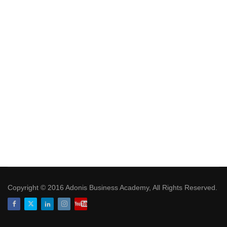
Copyright © 2016 Adonis Business Academy, All Rights Reserved.
Facebook
Twitter
LinkedIn
Instagram
Youtube