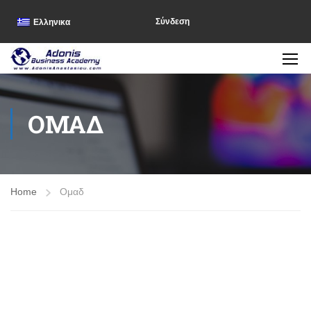
Σύνδεση
Ελληνικα
ΟΜΑΔ
Home
Ομαδ