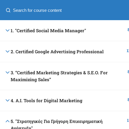
Ελληνικα
Copyright © 2016 Adonis Business Academy, All Right
1. "Certified Social Media Manager"
1
2. Certified Google Advertising Professional
3. “Certified Marketing Strategies & S.E.O. For
Maximizing Sales”
4. A.I. Tools for Digital Marketing
1
5. "Στρατηγικές Για Γρήγορη Επιχειρηματική
Ανάπτυξη"